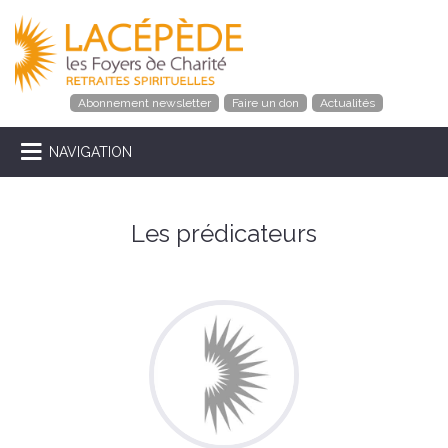
Abonnement newsletter
Faire un don
Actualités
NAVIGATION
Les prédicateurs