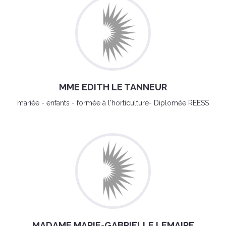
MME EDITH LE TANNEUR
mariée - enfants - formée à l'horticulture- Diplomée REESS
MADAME MARIE-GABRIELLE LEMAIRE