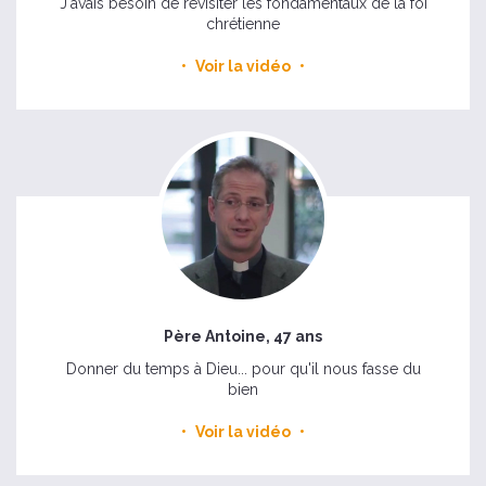
J'avais besoin de revisiter les fondamentaux de la foi
chrétienne
Voir la vidéo
Père Antoine, 47 ans
Donner du temps à Dieu... pour qu'il nous fasse du
bien
Voir la vidéo