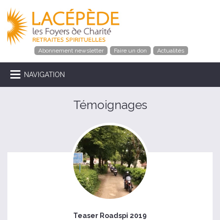
Abonnement newsletter
Faire un don
Actualités
NAVIGATION
Témoignages
Teaser Roadspi 2019