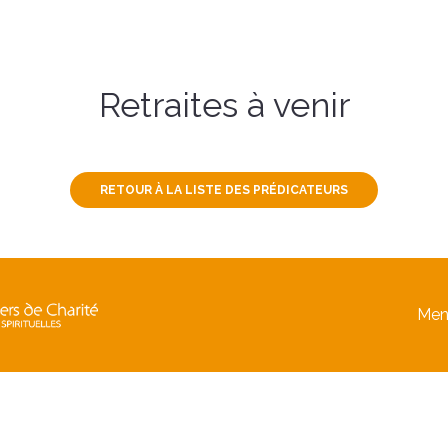
Retraites à venir
RETOUR À LA LISTE DES PRÉDICATEURS
Men