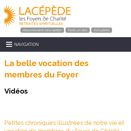
Abonnement newsletter
Faire un don
Actualités
NAVIGATION
La belle vocation des
membres du Foyer
Vidéos
Petites chroniques illustrées de notre vie et
vocation de membres du Foyer de Charité :