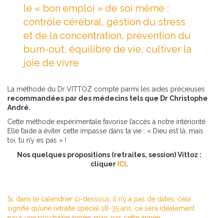
le « bon emploi » de soi même :
contrôle cérébral, gestion du stress
et de la concentration, prévention du
burn-out, équilibre de vie, cultiver la
joie de vivre
La méthode du Dr VITTOZ compte parmi les aides précieuses
recommandées par des médecins tels que Dr Christophe
André.
Cette méthode expérimentale favorise l’accès à notre intériorité.
Elle t’aide à éviter cette impasse dans ta vie : « Dieu est là, mais
toi, tu n’y es pas » !
Nos quelques propositions (retraites, session) Vittoz :
cliquer
ICI
.
Si, dans le calendrier ci-dessous, il n’y a pas de dates, cela
signifie qu’une retraite spécial 18-35 ans, ce sera idéalement
pour une prochaine année, mais pas cette année…