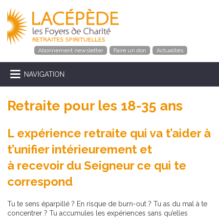
Abonnement newsletter
Faire un don
Actualités
NAVIGATION
Retraite pour les 18-35 ans
L expérience retraite qui va t’aider à
t’unifier intérieurement et
à recevoir du Seigneur ce qui te
correspond
Tu te sens éparpillé ? En risque de burn-out ? Tu as du mal à te
concentrer ? Tu accumules les expériences sans qu’elles