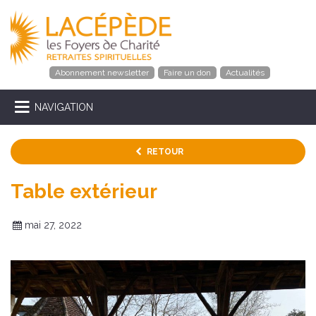
Abonnement newsletter
Faire un don
Actualités
NAVIGATION
RETOUR
Table extérieur
mai 27, 2022