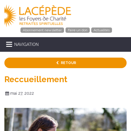
Abonnement newsletter
Faire un don
Actualités
NAVIGATION
RETOUR
Reccueillement
mai 27, 2022