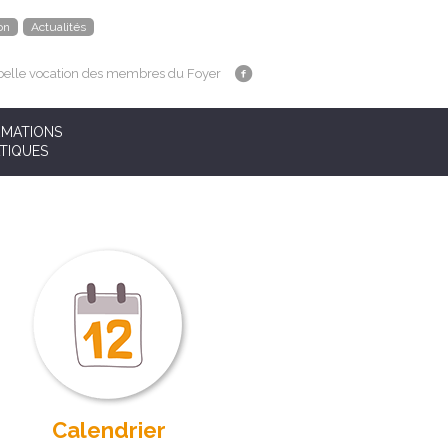
on
Actualités
belle vocation des membres du Foyer
RMATIONS
TIQUES
Calendrier