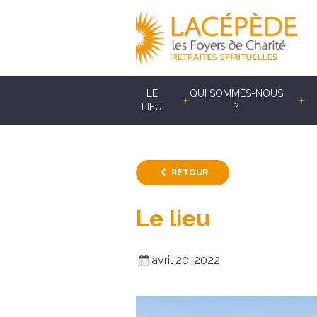
LE
QUI SOMMES-NOUS
LIEU
?
RETOUR
Le lieu
avril 20, 2022