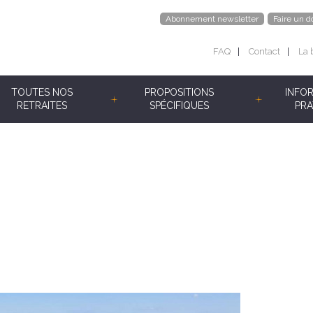
Abonnement newsletter
Faire un d
FAQ
Contact
La 
TOUTES NOS
PROPOSITIONS
INFO
RETRAITES
SPÉCIFIQUES
PRA