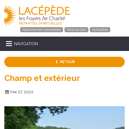
Abonnement newsletter
Faire un don
Actualités
NAVIGATION
RETOUR
Champ et extérieur
mai 27, 2022